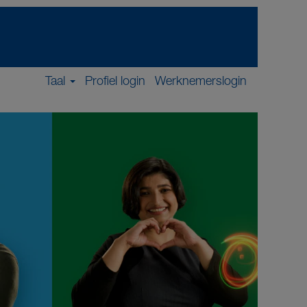
Taal
Profiel login
Werknemerslogin