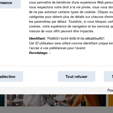
Ensemble, nous cré
vous permettre de bénéficier d'une expérience Web perso
ormance
nous respectons votre droit à la vie privée, nous vous don
voulons voir dans l
de ne pas autoriser certains types de cookies. Cliquez sur
catégories pour obtenir plus de détails sur chacune d'entre
les paramètres par défaut. Toutefois, si vous bloquez cer
cookies, votre expérience de navigation et les services
mesure de vous offrir peuvent être impactés.
Identifiant:
7f0d6031-bc04-403b-913e-a8ba83eaff21
Cet ID utilisateur sera utilisé comme identifiant unique lo
l’accès à vos préférences pour l’avenir.
Horodatage:
--
sélection
Tout refuser