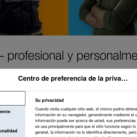
 profesional y personalme
Centro de preferencia de la privacidad
Su privacidad
Nuestro objetivo es 
Cuando visita cualquier sitio web, el mismo podría obtene
mente
información en su navegador, generalmente mediante el 
valore y acoja tus 
información puede ser acerca de usted, sus preferencias 
se usa principalmente para que el sitio funcione según lo
desarrollo que apoy
onalidad
general, la información no lo identifica directamente, per